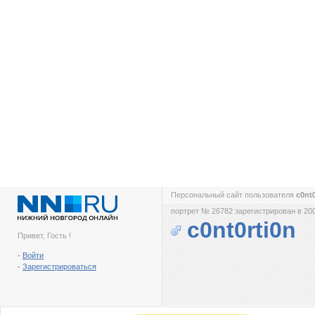
Персональный сайт пользователя
c0nt
портрет № 26782 зарегистрирован в 200
c0nt0rti0n
Привет, Гость !
-
Войти
-
Зарегистрироваться